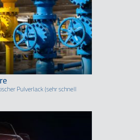
re
ischer Pulverlack (sehr schnell