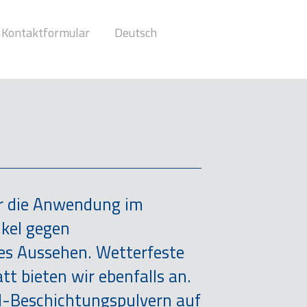
Kontaktformular
Deutsch
ür die Anwendung im
ikel gegen
hes Aussehen. Wetterfeste
t bieten wir ebenfalls an.
rd-Beschichtungspulvern auf