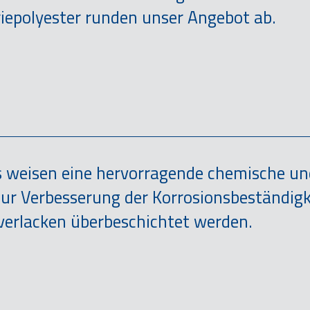
riepolyester runden unser Angebot ab.
s weisen eine hervorragende chemische un
ur Verbesserung der Korrosionsbeständigk
verlacken überbeschichtet werden.