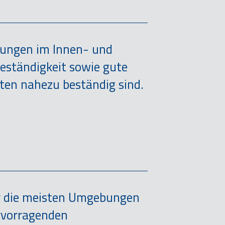
dungen im Innen- und
eständigkeit sowie gute
rten nahezu beständig sind.
ür die meisten Umgebungen
ervorragenden