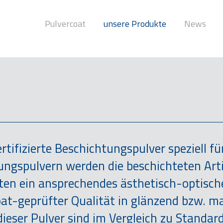
Pulvercoat
unsere Produkte
News
rtifizierte Beschichtungspulver speziell f
tungspulvern werden die beschichteten Art
alten ein ansprechendes ästhetisch-optisc
t-geprüfter Qualität in glänzend bzw. mat
ieser Pulver sind im Vergleich zu Standa