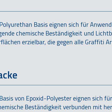
Polyurethan Basis eignen sich für Anwen
agende chemische Beständigkeit und Lichtb
ächen erzielbar, die gegen alle Graffiti A
acke
Basis von Epoxid-Polyester eignen sich f
 chemische Beständigkeit verbunden mit h