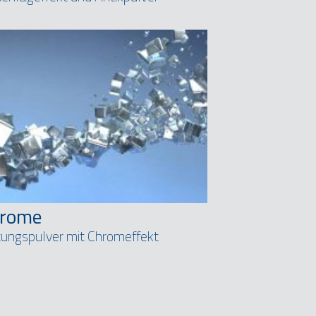
hrome
ungspulver mit Chromeffekt