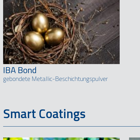
IBA Bond
gebondete Metallic-Beschichtungspulver
Smart Coatings