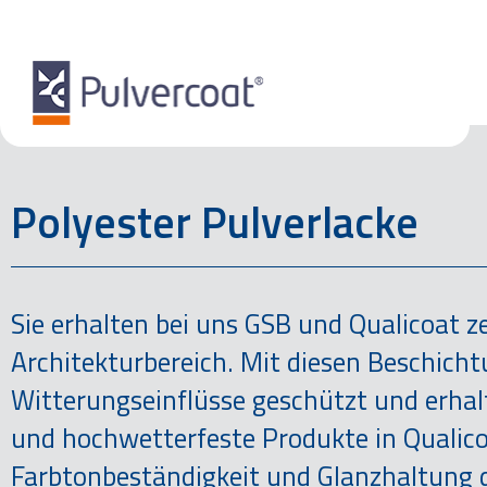
Polyester Pulverlacke
Sie erhalten bei uns GSB und Qualicoat ze
Architekturbereich. Mit diesen Beschich
Witterungseinflüsse geschützt und erh
und hochwetterfeste Produkte in Qualicoa
Farbtonbeständigkeit und Glanzhaltung d