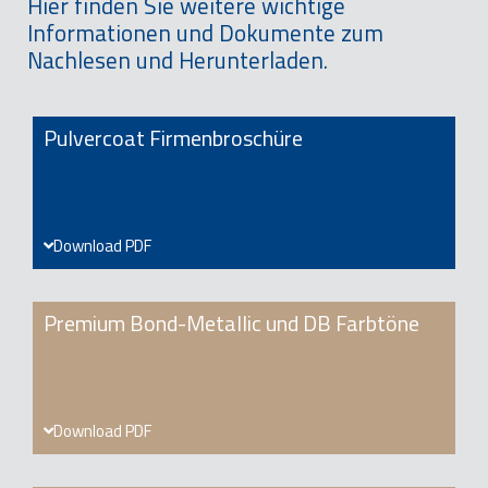
Hier finden Sie weitere wichtige
Informationen und Dokumente zum
Nachlesen und Herunterladen.
Pulvercoat Firmenbroschüre
Download PDF
Premium Bond-Metallic und DB Farbtöne
Download PDF