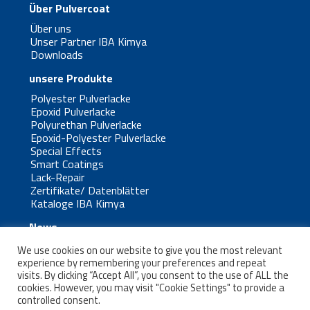
Über Pulvercoat
Über uns
Unser Partner IBA Kimya
Downloads
unsere Produkte
Polyester Pulverlacke
Epoxid Pulverlacke
Polyurethan Pulverlacke
Epoxid-Polyester Pulverlacke
Special Effects
Smart Coatings
Lack-Repair
Zertifikate/ Datenblätter
Kataloge IBA Kimya
News
Kontaktformular
We use cookies on our website to give you the most relevant
Impressum
experience by remembering your preferences and repeat
Datenschutz
visits. By clicking “Accept All”, you consent to the use of ALL the
cookies. However, you may visit "Cookie Settings" to provide a
controlled consent.