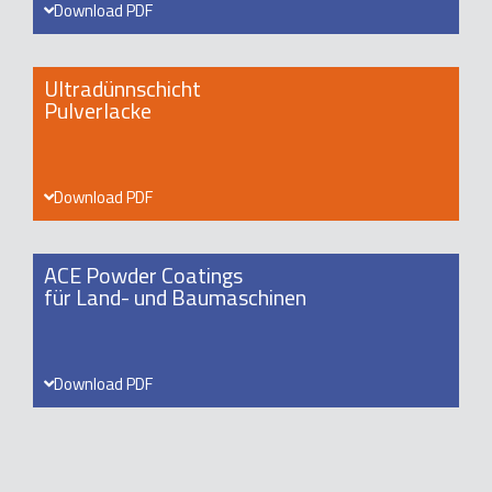
Download PDF
Ultradünnschicht
Pulverlacke
Download PDF
ACE Powder Coatings
für Land- und Baumaschinen
Download PDF