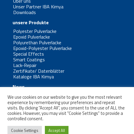
Über uns
Unser Partner IBA Kimya
Downloads
unsere Produkte
Polyester Pulverlacke
Epoxid Pulverlacke
Polyurethan Pulverlacke
Epoxid-Polyester Pulverlacke
Special Effects
Smart Coatings
Lack-Repair
Zertifikate/ Datenblätter
Kataloge IBA Kimya
News
Kontaktformular
We use cookies on our website to give you the most relevant
Impressum
experience by remembering your preferences and repeat
Datenschutz
visits. By clicking “Accept All”, you consent to the use of ALL the
cookies. However, you may visit "Cookie Settings" to provide a
controlled consent.
Cookie Settings
Accept All