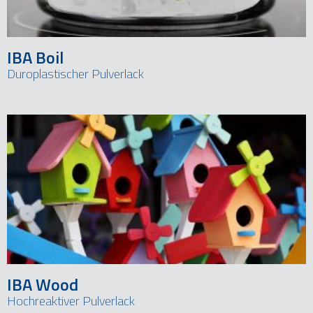
IBA Boil
Duroplastischer Pulverlack
IBA Wood
Hochreaktiver Pulverlack