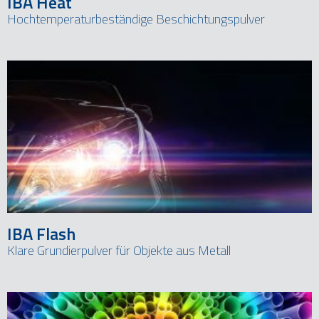
IBA Heat
Hochtemperaturbeständige Beschichtungspulver
IBA Flash
Klare Grundierpulver für Objekte aus Metall