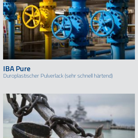
IBA Pure
Duroplastischer Pulverlack (sehr schnell härtend)