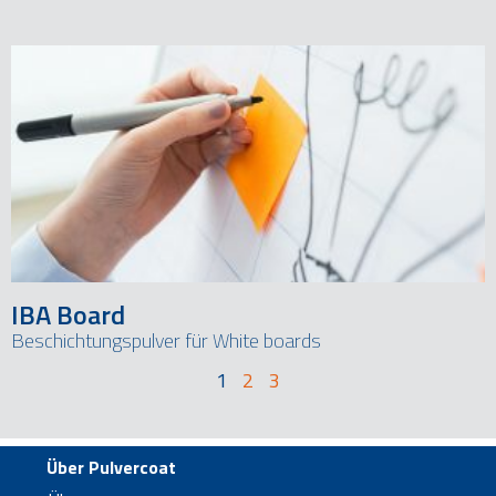
IBA Board
Beschichtungspulver für White boards
1
2
3
Über Pulvercoat